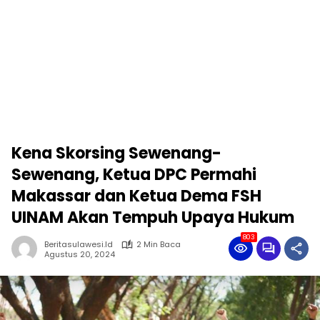
Kena Skorsing Sewenang-
Sewenang, Ketua DPC Permahi
Makassar dan Ketua Dema FSH
UINAM Akan Tempuh Upaya Hukum
803
Beritasulawesi.id
2 Min Baca
Agustus 20, 2024