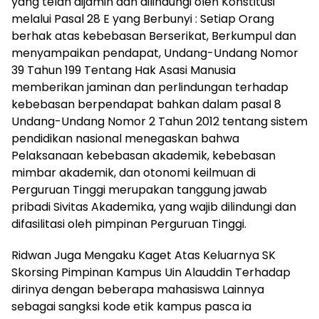
yang telah dijamin dan dilindungi oleh Konstitusi
melalui Pasal 28 E yang Berbunyi : Setiap Orang
berhak atas kebebasan Berserikat, Berkumpul dan
menyampaikan pendapat, Undang-Undang Nomor
39 Tahun 199 Tentang Hak Asasi Manusia
memberikan jaminan dan perlindungan terhadap
kebebasan berpendapat bahkan dalam pasal 8
Undang-Undang Nomor 2 Tahun 2012 tentang sistem
pendidikan nasional menegaskan bahwa
Pelaksanaan kebebasan akademik, kebebasan
mimbar akademik, dan otonomi keilmuan di
Perguruan Tinggi merupakan tanggung jawab
pribadi Sivitas Akademika, yang wajib dilindungi dan
difasilitasi oleh pimpinan Perguruan Tinggi.
Ridwan Juga Mengaku Kaget Atas Keluarnya SK
Skorsing Pimpinan Kampus Uin Alauddin Terhadap
dirinya dengan beberapa mahasiswa Lainnya
sebagai sangksi kode etik kampus pasca ia