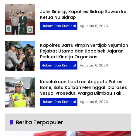
Jalin Sinergi, Kapolres Sidrap Sowan ke
Ketua NU Sidrap
Hukum Dan Kriminal
Agustus 6, 2026
Kapolres Barru Pimpin Sertijab Sejumlah
Pejabat Utama dan Kapolsek Jajaran,
Perkuat Kinerja Organisasi
Hukum Dan Kriminal
Agustus 6, 2026
Kecelakaan Libatkan Anggota Polres
Bone, Satu Korban Meninggal: Diproses
Sesuai Prosedur, Warga Diimbau Tak
Berspekulasi
Hukum Dan Kriminal
Agustus 6, 2026
Berita Terpopuler