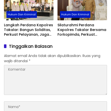
Hukum Dan Kriminal
Hukum Dan Kriminal
Langkah Perdana Kapolres
Silaturahmi Perdana
Takalar: Bangun Soliditas,
Kapolres Takalar Bersama
Perkuat Pelayanan, Jaga
Forkopimda, Perkuat
Marwah Polri
Sinergi untuk Pelayanan
Masyarakat
Tinggalkan Balasan
Alamat email Anda tidak akan dipublikasikan.
Ruas yang
wajib ditandai
*