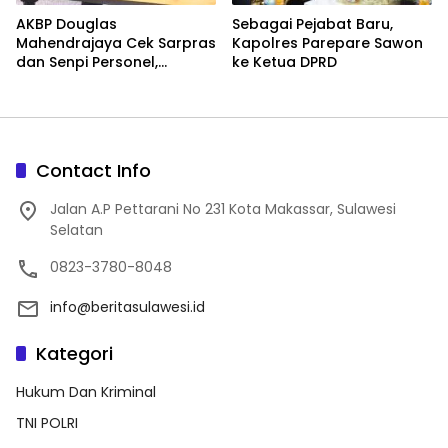
AKBP Douglas
Sebagai Pejabat Baru,
Mahendrajaya Cek Sarpras
Kapolres Parepare Sawon
dan Senpi Personel,
ke Ketua DPRD
Pastikan Kesiapan
Operasional Polres Wajo
Contact Info
Jalan A.P Pettarani No 231 Kota Makassar, Sulawesi
Selatan
0823-3780-8048
info@beritasulawesi.id
Kategori
Hukum Dan Kriminal
TNI POLRI