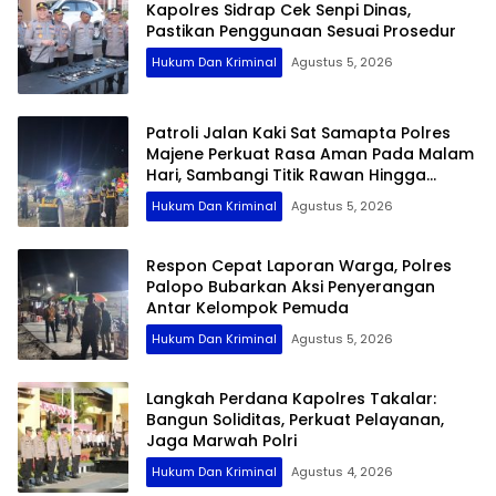
Kapolres Sidrap Cek Senpi Dinas,
Pastikan Penggunaan Sesuai Prosedur
Hukum Dan Kriminal
Agustus 5, 2026
Patroli Jalan Kaki Sat Samapta Polres
Majene Perkuat Rasa Aman Pada Malam
Hari, Sambangi Titik Rawan Hingga
Permukiman Nelayan
Hukum Dan Kriminal
Agustus 5, 2026
Respon Cepat Laporan Warga, Polres
Palopo Bubarkan Aksi Penyerangan
Antar Kelompok Pemuda
Hukum Dan Kriminal
Agustus 5, 2026
Langkah Perdana Kapolres Takalar:
Bangun Soliditas, Perkuat Pelayanan,
Jaga Marwah Polri
Hukum Dan Kriminal
Agustus 4, 2026