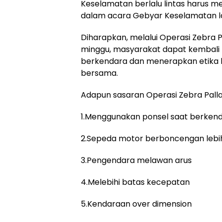
Keselamatan berlalu lintas harus m
dalam acara Gebyar Keselamatan la
Diharapkan, melalui Operasi Zebra
minggu, masyarakat dapat kembal
berkendara dan menerapkan etika b
bersama.
Adapun sasaran Operasi Zebra Pall
1.Menggunakan ponsel saat berken
2.Sepeda motor berboncengan lebih
3.Pengendara melawan arus
4.Melebihi batas kecepatan
5.Kendaraan over dimension