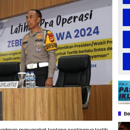
Be
daran masyarakat tentang pentingnya tertib