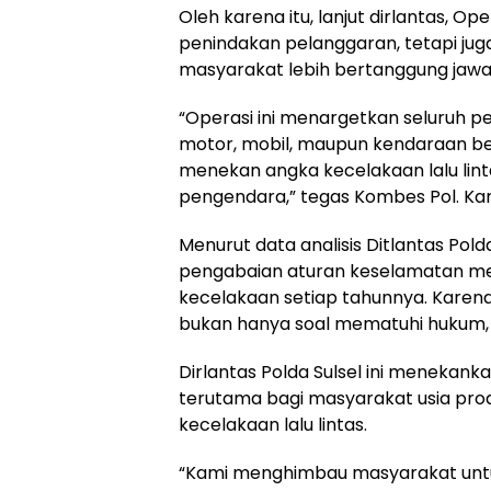
Oleh karena itu, lanjut dirlantas, O
penindakan pelanggaran, tetapi ju
masyarakat lebih bertanggung jawa
“Operasi ini menargetkan seluruh p
motor, mobil, maupun kendaraan bes
menekan angka kecelakaan lalu linta
pengendara,” tegas Kombes Pol. Kar
Menurut data analisis Ditlantas Pold
pengabaian aturan keselamatan me
kecelakaan setiap tahunnya. Karenan
bukan hanya soal mematuhi hukum, 
Dirlantas Polda Sulsel ini menekan
terutama bagi masyarakat usia prod
kecelakaan lalu lintas.
“Kami menghimbau masyarakat untuk