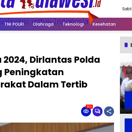
Sabt
Agus
202
TNI POLRI
Olahraga
Teknologi
Kesehatan
 2024, Dirlantas Polda
g Peningkatan
akat Dalam Tertib
500