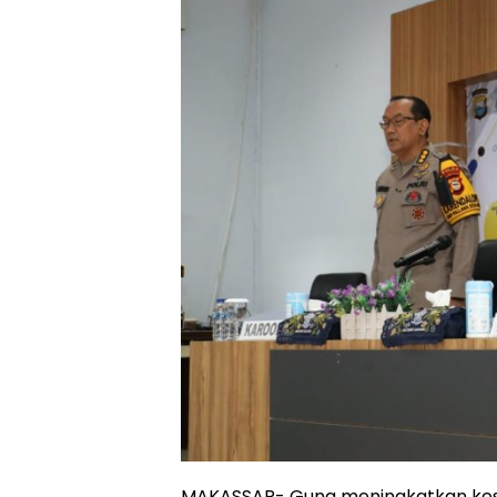
MAKASSAR- Guna meningkatkan kesa