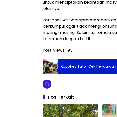
untuk menciptakan kecintaan masyar
jelasnya.
Personel Sat Samapta memberikan
berkumpul agar tidak mengkonsums
masing-masing. Selain itu, remaja y
ke rumah dengan tertib.
Post Views:
195
Kapolres Tator Cek Kendaraan 
Pos Terkait