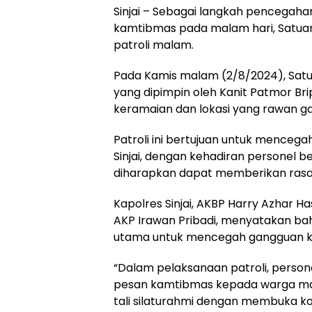
Sinjai – Sebagai langkah pencegaha
kamtibmas pada malam hari, Satuan
patroli malam.
Pada Kamis malam (2/8/2024), Satu
yang dipimpin oleh Kanit Patmor Br
keramaian dan lokasi yang rawan 
Patroli ini bertujuan untuk menceg
Sinjai, dengan kehadiran personel 
diharapkan dapat memberikan ras
Kapolres Sinjai, AKBP Harry Azhar Hasr
AKP Irawan Pribadi, menyatakan bah
utama untuk mencegah gangguan 
“Dalam pelaksanaan patroli, perso
pesan kamtibmas kepada warga masya
tali silaturahmi dengan membuka k