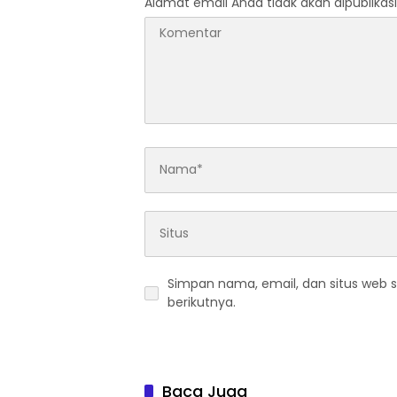
Alamat email Anda tidak akan dipublikasi
Simpan nama, email, dan situs web 
berikutnya.
Baca Juga