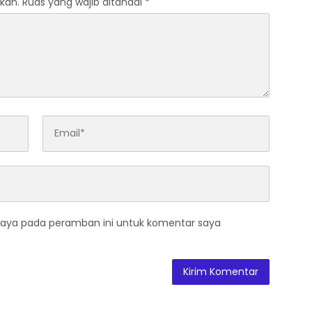
kan.
Ruas yang wajib ditandai
*
saya pada peramban ini untuk komentar saya