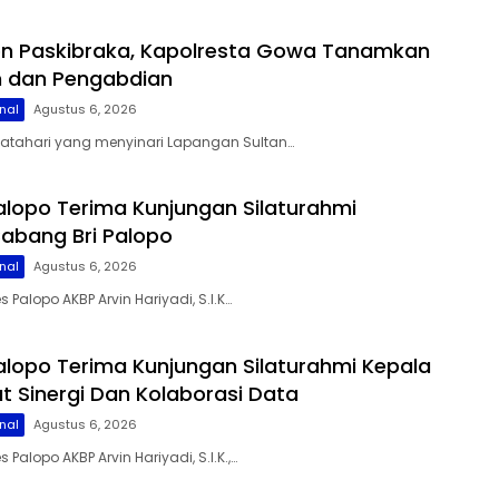
on Paskibraka, Kapolresta Gowa Tanamkan
lin dan Pengabdian
nal
Agustus 6, 2026
matahari yang menyinari Lapangan Sultan…
alopo Terima Kunjungan Silaturahmi
abang Bri Palopo
nal
Agustus 6, 2026
s Palopo AKBP Arvin Hariyadi, S.I.K…
alopo Terima Kunjungan Silaturahmi Kepala
at Sinergi Dan Kolaborasi Data
nal
Agustus 6, 2026
 Palopo AKBP Arvin Hariyadi, S.I.K.,…