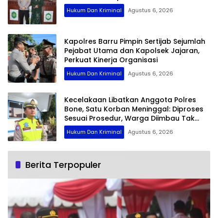
Hukum Dan Kriminal
Agustus 6, 2026
Kapolres Barru Pimpin Sertijab Sejumlah
Pejabat Utama dan Kapolsek Jajaran,
Perkuat Kinerja Organisasi
Hukum Dan Kriminal
Agustus 6, 2026
Kecelakaan Libatkan Anggota Polres
Bone, Satu Korban Meninggal: Diproses
Sesuai Prosedur, Warga Diimbau Tak
Berspekulasi
Hukum Dan Kriminal
Agustus 6, 2026
Berita Terpopuler