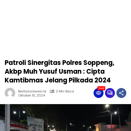
Patroli Sinergitas Polres Soppeng,
Akbp Muh Yusuf Usman : Cipta
Kamtibmas Jelang Pilkada 2024
3441
Beritasulawesi.id
2 Min Baca
Oktober 15, 2024