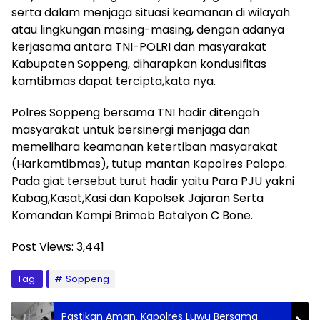
serta dalam menjaga situasi keamanan di wilayah
atau lingkungan masing-masing, dengan adanya
kerjasama antara TNI-POLRI dan masyarakat
Kabupaten Soppeng, diharapkan kondusifitas
kamtibmas dapat tercipta,kata nya.
Polres Soppeng bersama TNI hadir ditengah
masyarakat untuk bersinergi menjaga dan
memelihara keamanan ketertiban masyarakat
(Harkamtibmas), tutup mantan Kapolres Palopo.
Pada giat tersebut turut hadir yaitu Para PJU yakni
Kabag,Kasat,Kasi dan Kapolsek Jajaran Serta
Komandan Kompi Brimob Batalyon C Bone.
Post Views:
3,441
Tag:
Soppeng
Pastikan Aman, Kapolres Luwu Bersama