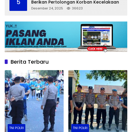
5
Berikan Pertolongan Korban Kecelakaan
Desember 24, 2025
36623
Berita Terbaru
TNI POLRI
TNI POLRI