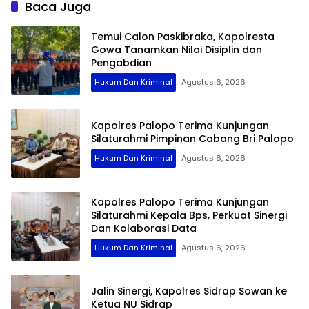
Baca Juga
Temui Calon Paskibraka, Kapolresta
Gowa Tanamkan Nilai Disiplin dan
Pengabdian
Hukum Dan Kriminal
Agustus 6, 2026
Kapolres Palopo Terima Kunjungan
Silaturahmi Pimpinan Cabang Bri Palopo
Hukum Dan Kriminal
Agustus 6, 2026
Kapolres Palopo Terima Kunjungan
Silaturahmi Kepala Bps, Perkuat Sinergi
Dan Kolaborasi Data
Hukum Dan Kriminal
Agustus 6, 2026
Jalin Sinergi, Kapolres Sidrap Sowan ke
Ketua NU Sidrap