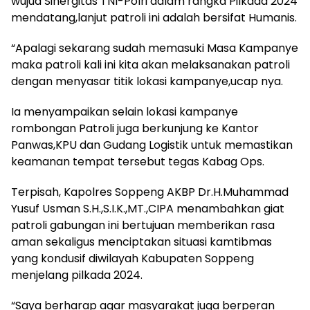
wujud Sinergitas TNl-Polri dalam rangka Pilkada 2024
mendatang,lanjut patroli ini adalah bersifat Humanis.
“Apalagi sekarang sudah memasuki Masa Kampanye
maka patroli kali ini kita akan melaksanakan patroli
dengan menyasar titik lokasi kampanye,ucap nya.
Ia menyampaikan selain lokasi kampanye
rombongan Patroli juga berkunjung ke Kantor
Panwas,KPU dan Gudang Logistik untuk memastikan
keamanan tempat tersebut tegas Kabag Ops.
Terpisah, Kapolres Soppeng AKBP Dr.H.Muhammad
Yusuf Usman S.H.,S.I.K.,MT.,CIPA menambahkan giat
patroli gabungan ini bertujuan memberikan rasa
aman sekaligus menciptakan situasi kamtibmas
yang kondusif diwilayah Kabupaten Soppeng
menjelang pilkada 2024.
“Saya berharap agar masyarakat juga berperan