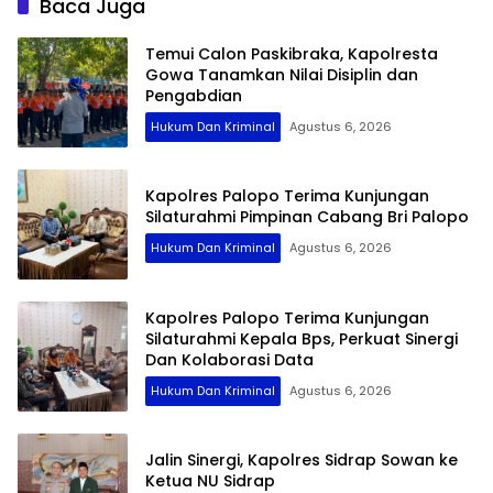
Baca Juga
Temui Calon Paskibraka, Kapolresta
Gowa Tanamkan Nilai Disiplin dan
Pengabdian
Hukum Dan Kriminal
Agustus 6, 2026
Kapolres Palopo Terima Kunjungan
Silaturahmi Pimpinan Cabang Bri Palopo
Hukum Dan Kriminal
Agustus 6, 2026
Kapolres Palopo Terima Kunjungan
Silaturahmi Kepala Bps, Perkuat Sinergi
Dan Kolaborasi Data
Hukum Dan Kriminal
Agustus 6, 2026
Jalin Sinergi, Kapolres Sidrap Sowan ke
Ketua NU Sidrap