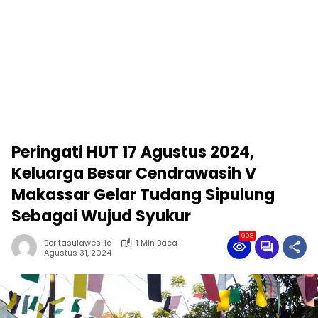
Peringati HUT 17 Agustus 2024,
Keluarga Besar Cendrawasih V
Makassar Gelar Tudang Sipulung
Sebagai Wujud Syukur
908
Beritasulawesi.id
1 Min Baca
Agustus 31, 2024