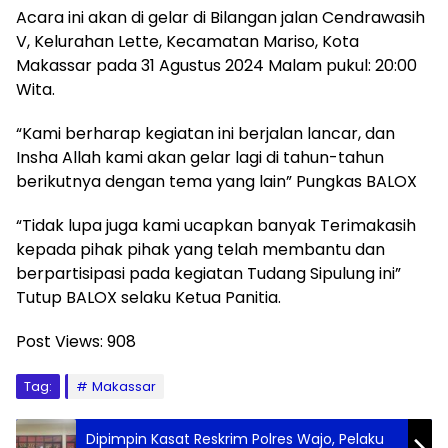
Acara ini akan di gelar di Bilangan jalan Cendrawasih
V, Kelurahan Lette, Kecamatan Mariso, Kota
Makassar pada 31 Agustus 2024 Malam pukul: 20:00
Wita.
“Kami berharap kegiatan ini berjalan lancar, dan
Insha Allah kami akan gelar lagi di tahun-tahun
berikutnya dengan tema yang lain” Pungkas BALOX
“Tidak lupa juga kami ucapkan banyak Terimakasih
kepada pihak pihak yang telah membantu dan
berpartisipasi pada kegiatan Tudang Sipulung ini”
Tutup BALOX selaku Ketua Panitia.
Post Views:
908
Tag:
Makassar
Dipimpin Kasat Reskrim Polres Wajo, Pelaku