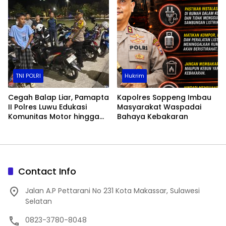
TNI POLRI
Hukrim
Cegah Balap Liar, Pamapta
Kapolres Soppeng Imbau
II Polres Luwu Edukasi
Masyarakat Waspadai
Komunitas Motor hingga
Bahaya Kebakaran
Tindak Pelanggar Dini Hari
Contact Info
Jalan A.P Pettarani No 231 Kota Makassar, Sulawesi
Selatan
0823-3780-8048