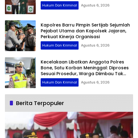
Hukum Dan Kriminal
Agustus 6, 2026
Kapolres Barru Pimpin Sertijab Sejumlah
Pejabat Utama dan Kapolsek Jajaran,
Perkuat Kinerja Organisasi
Hukum Dan Kriminal
Agustus 6, 2026
Kecelakaan Libatkan Anggota Polres
Bone, Satu Korban Meninggal: Diproses
Sesuai Prosedur, Warga Diimbau Tak
Berspekulasi
Hukum Dan Kriminal
Agustus 6, 2026
Berita Terpopuler