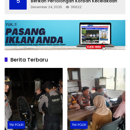
5
Berikan Pertolongan Korban Kecelakaan
Desember 24, 2025
36622
Berita Terbaru
TNI POLRI
TNI POLRI