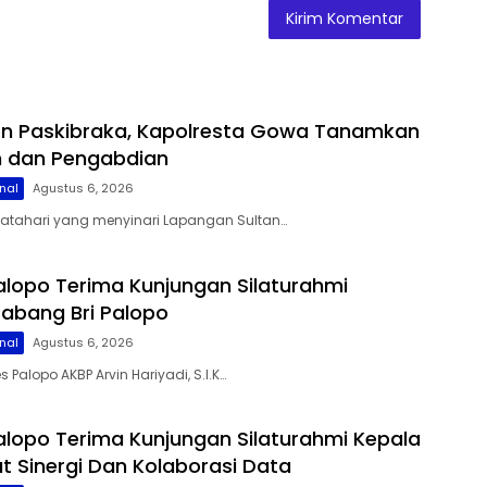
on Paskibraka, Kapolresta Gowa Tanamkan
lin dan Pengabdian
nal
Agustus 6, 2026
matahari yang menyinari Lapangan Sultan…
alopo Terima Kunjungan Silaturahmi
abang Bri Palopo
nal
Agustus 6, 2026
s Palopo AKBP Arvin Hariyadi, S.I.K…
alopo Terima Kunjungan Silaturahmi Kepala
at Sinergi Dan Kolaborasi Data