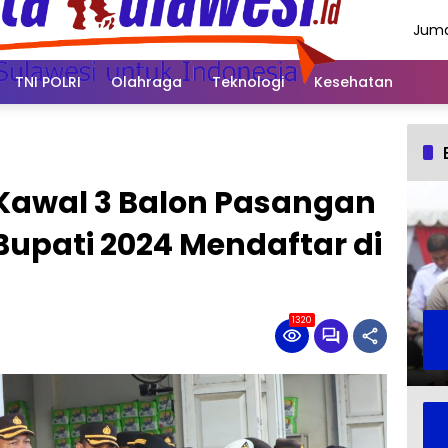
Juma
Agus
2026
TNI POLRI
Olahraga
Teknologi
Kesehatan
 Kawal 3 Balon Pasangan
Bupati 2024 Mendaftar di
1320