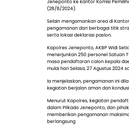
Jeneponto ke kantor Komisi Pemil
(28/8/2024).
Selain mengamankan area di Kantor
pengamanan dari berbagai titik str
serta lokasi deklarasi paslon.
Kapolres Jeneponto, AKBP Widi Set
menerjunkan 250 personel Satuan 
masa pendaftaran calon kepala dae
mulai hari Selasa, 27 Agustus 2024 
Ia menjelaskan, pengamanan ini dil
kegiatan berjalan aman dan kondusi
Menurut Kapolres, kegiatan pendaft
dalam Pilkada Jeneponto, dan pihak
memberikan pengamanan maksimal s
berlangsung