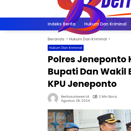
Langsung
ke
konten
Indeks Berita
Hukum Dan Kriminal
Beranda
Hukum Dan Kriminal
Hukum Dan Kriminal
Polres Jeneponto
Bupati Dan Wakil 
KPU Jeneponto
Beritasulawesi.id
2 Min Baca
Agustus 28, 2024