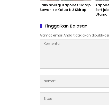
Jalin Sinergi, Kapolres Sidrap
Kapolre
Sowan ke Ketua NU Sidrap
Sertija
Utama 
Jajaran
Organis
Tinggalkan Balasan
Alamat email Anda tidak akan dipublikasi