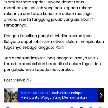
“Kami berharap Ipda Sutiyono dapat terus
memberikan contoh yang baik kepada rekan-
rekannya dan tetap konsisten dalam menjaga
amanah serta tanggung jawab yang diemban,”
tambahnya.
Dengan kenaikan pangkat ini, diharapkan Ipda
Sutiyono dapat lebih termotivasi dalam menjalankan
tugasnya sebagai anggota Polri.
Serta menjadi inspirasi bagi anggota lainnya untuk
terus berprestasi dan berdedikasi dalam tugas dan
pengabdiannya kepada masyarakat.
Post Views:
717
Melalui Sedekah Subuh Polres Palopo
Membantu Warga Yang Membutuhkan