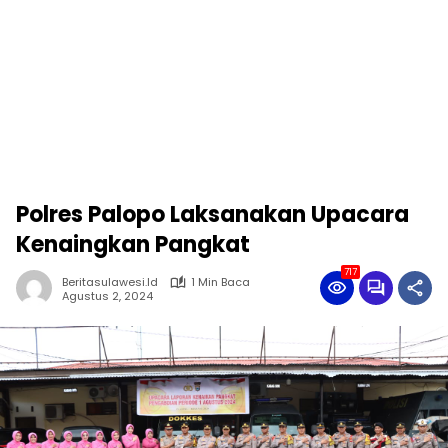
Polres Palopo Laksanakan Upacara
Kenaingkan Pangkat
717
Beritasulawesi.id
1 Min Baca
Agustus 2, 2024