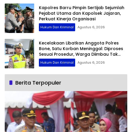
Kapolres Barru Pimpin Sertijab Sejumlah
Pejabat Utama dan Kapolsek Jajaran,
Perkuat Kinerja Organisasi
Hukum Dan Kriminal
Agustus 6, 2026
Kecelakaan Libatkan Anggota Polres
Bone, Satu Korban Meninggal: Diproses
Sesuai Prosedur, Warga Diimbau Tak
Berspekulasi
Hukum Dan Kriminal
Agustus 6, 2026
Berita Terpopuler