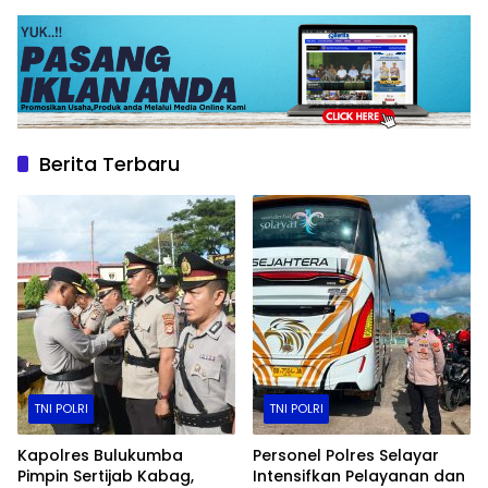
Berita Terbaru
TNI POLRI
TNI POLRI
Kapolres Bulukumba
Personel Polres Selayar
Pimpin Sertijab Kabag,
Intensifkan Pelayanan dan