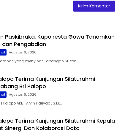
on Paskibraka, Kapolresta Gowa Tanamkan
lin dan Pengabdian
nal
Agustus 6, 2026
matahari yang menyinari Lapangan Sultan…
alopo Terima Kunjungan Silaturahmi
abang Bri Palopo
nal
Agustus 6, 2026
s Palopo AKBP Arvin Hariyadi, S.I.K…
alopo Terima Kunjungan Silaturahmi Kepala
at Sinergi Dan Kolaborasi Data