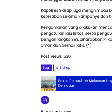
Kapolres Sidrap juga menghimbau k
ketertiban selama kampanye dan ti
Pengamanan yang dilakukan mencaku
pengaturan lalu lintas, serta penga
Dengan langkah ini, diharapkan Pil
aman dan demokratis. (*)
Post Views:
530
Tag:
Sidrap
Polres Pelabuhan Makassar U
Kematian