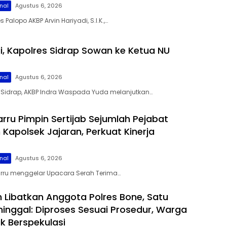
nal
Agustus 6, 2026
 Palopo AKBP Arvin Hariyadi, S.I.K.,…
gi, Kapolres Sidrap Sowan ke Ketua NU
nal
Agustus 6, 2026
s Sidrap, AKBP Indra Waspada Yuda melanjutkan…
arru Pimpin Sertijab Sejumlah Pejabat
Kapolsek Jajaran, Perkuat Kinerja
nal
Agustus 6, 2026
Barru menggelar Upacara Serah Terima…
 Libatkan Anggota Polres Bone, Satu
inggal: Diproses Sesuai Prosedur, Warga
k Berspekulasi