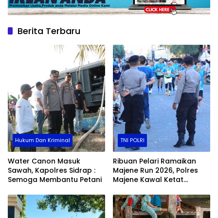
Berita Terbaru
Hukum Dan Kriminal
TNI POLRI
Water Canon Masuk
Ribuan Pelari Ramaikan
Sawah, Kapolres Sidrap :
Majene Run 2026, Polres
Semoga Membantu Petani
Majene Kawal Ketat
Jalannya Event