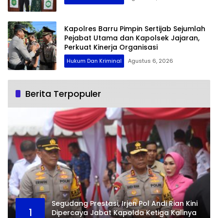
Kapolres Barru Pimpin Sertijab Sejumlah
Pejabat Utama dan Kapolsek Jajaran,
Perkuat Kinerja Organisasi
Hukum Dan Kriminal
Agustus 6, 2026
Berita Terpopuler
Segudang Prestasi, Irjen Pol Andi Rian Kini
1
Dipercaya Jabat Kapolda Ketiga Kalinya