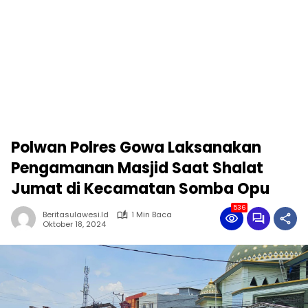
Polwan Polres Gowa Laksanakan
Pengamanan Masjid Saat Shalat
Jumat di Kecamatan Somba Opu
536
Beritasulawesi.id
1 Min Baca
Oktober 18, 2024