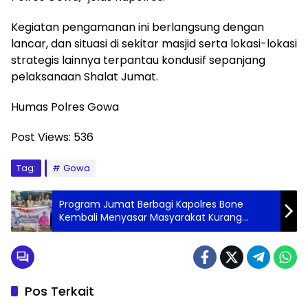
Kegiatan pengamanan ini berlangsung dengan
lancar, dan situasi di sekitar masjid serta lokasi-lokasi
strategis lainnya terpantau kondusif sepanjang
pelaksanaan Shalat Jumat.
Humas Polres Gowa
Post Views:
536
Tag:
Gowa
Program Jumat Berbagi Kapolres Bone
Kembali Menyasar Masyarakat Kurang
Mampu di Dua Kecamatan
Pos Terkait