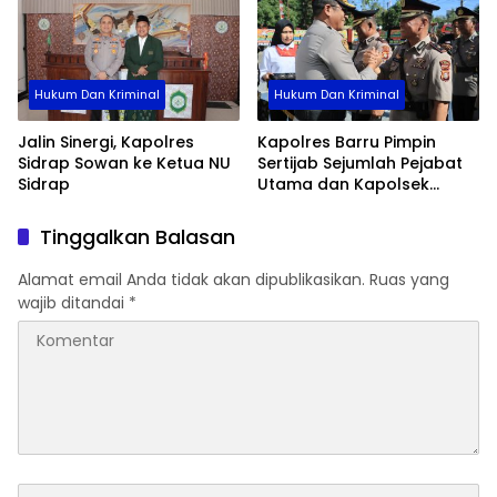
Hukum Dan Kriminal
Hukum Dan Kriminal
Jalin Sinergi, Kapolres
Kapolres Barru Pimpin
Sidrap Sowan ke Ketua NU
Sertijab Sejumlah Pejabat
Sidrap
Utama dan Kapolsek
Jajaran, Perkuat Kinerja
Organisasi
Tinggalkan Balasan
Alamat email Anda tidak akan dipublikasikan.
Ruas yang
wajib ditandai
*