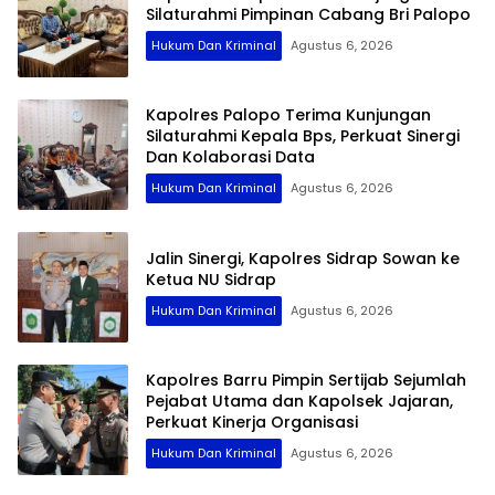
Silaturahmi Pimpinan Cabang Bri Palopo
Hukum Dan Kriminal
Agustus 6, 2026
Kapolres Palopo Terima Kunjungan
Silaturahmi Kepala Bps, Perkuat Sinergi
Dan Kolaborasi Data
Hukum Dan Kriminal
Agustus 6, 2026
Jalin Sinergi, Kapolres Sidrap Sowan ke
Ketua NU Sidrap
Hukum Dan Kriminal
Agustus 6, 2026
Kapolres Barru Pimpin Sertijab Sejumlah
Pejabat Utama dan Kapolsek Jajaran,
Perkuat Kinerja Organisasi
Hukum Dan Kriminal
Agustus 6, 2026