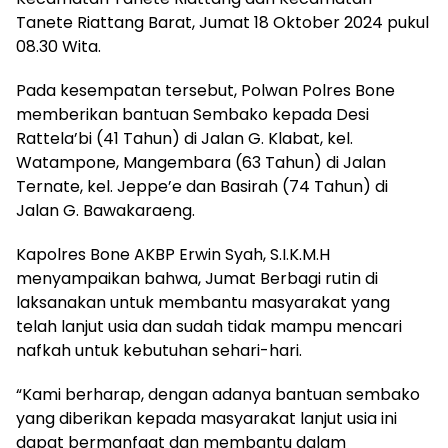
Tanete Riattang Barat, Jumat 18 Oktober 2024 pukul
08.30 Wita.
Pada kesempatan tersebut, Polwan Polres Bone
memberikan bantuan Sembako kepada Desi
Rattela’bi (41 Tahun) di Jalan G. Klabat, kel.
Watampone, Mangembara (63 Tahun) di Jalan
Ternate, kel. Jeppe’e dan Basirah (74 Tahun) di
Jalan G. Bawakaraeng.
Kapolres Bone AKBP Erwin Syah, S.I.K.M.H
menyampaikan bahwa, Jumat Berbagi rutin di
laksanakan untuk membantu masyarakat yang
telah lanjut usia dan sudah tidak mampu mencari
nafkah untuk kebutuhan sehari-hari.
“Kami berharap, dengan adanya bantuan sembako
yang diberikan kepada masyarakat lanjut usia ini
dapat bermanfaat dan membantu dalam