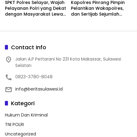
SPKT Polres Selayar, Wajah
Kapolres Pinrang Pimpin
Pelayanan Polri yang Dekat
Pelantikan Wakapolres,
dengan Masyarakat Lewat
dan Sertijab Sejumlah
Layanan 110
Pejabat Utama
Contact Info
Jalan A.P Pettarani No 231 Kota Makassar, Sulawesi
Selatan
0823-3780-8048
info@beritasulawesi.id
Kategori
Hukum Dan Kriminal
TNI POLRI
Uncategorized