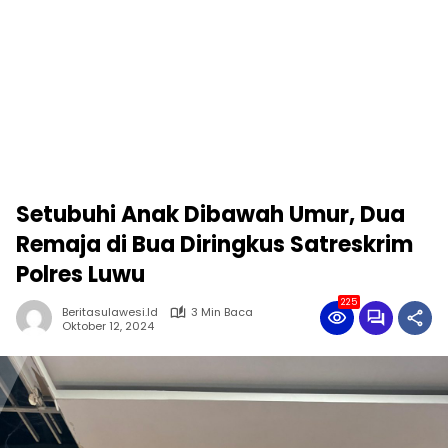
Setubuhi Anak Dibawah Umur, Dua
Remaja di Bua Diringkus Satreskrim
Polres Luwu
225
Beritasulawesi.id
3 Min Baca
Oktober 12, 2024