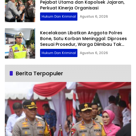
Pejabat Utama dan Kapolsek Jajaran,
Perkuat Kinerja Organisasi
Hukum Dan Kriminal
Agustus 6, 2026
Kecelakaan Libatkan Anggota Polres
Bone, Satu Korban Meninggal: Diproses
Sesuai Prosedur, Warga Diimbau Tak
Berspekulasi
Hukum Dan Kriminal
Agustus 6, 2026
Berita Terpopuler