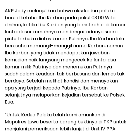
AKP Jody melanjutkan bahwa aksi kedua pelaku
baru diketahui Ibu Korban pada pukul 03:00 Wita
dinihari, ketika Ibu Korban yang beristirahat di kamar
lantai dasar rumahnya mendengar adanya suara
pintu terbuka diatas kamar Putrinya, Ibu Korban lalu
berusaha memangil-manggil nama Korban, namun
Ibu korban yang tidak mendapatkan jawaban
kemudian naik langsung mengecek ke lantai dua
kamar milik Putrinya dan menemukan Putrinya
sudah dalam keadaan tak berbusana dan lemas tak
berdaya. Setelah melihat kondisi dan menayakan
apa ysng terjadi kepada Putrinya, Ibu Korban
selanjutnya melaporkan kejadian tersebut ke Polsek
Bua.
“Untuk Kedua Pelaku telah kami amankan di
Mapolres Luwu beserta barang buktinya di TKP untuk
menjalani pemeriksaan lebih lanjut di Unit IV PPA