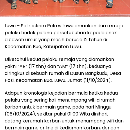
Luwu – Satreskrim Polres Luwu amankan dua remaja
pelaku tindak pidana persetubuhan kepada anak
dibawah umur yang masih berusia 12 tahun di
Kecamatan Bua, Kabupaten Luwu.
Diketahui kedua pelaku remaja yang diamankan
yakni “AR” (17 thn) dan “AM” (17 thn), keduanya
diringkus di sebuah rumah di Dusun Bangkudu, Desa
Posi, Kecamatan Bua. Luwu. Jumat (11/10/2024).
Adapun kronologis kejadian bermula ketika kedua
pelaku yang sering kali menumpang wifi dirumah
korban untuk bermain game, pada hari Minggu
(06/10/2024), sekitar pukul 01.00 Wita dinihari,
datang kerumah korban untuk menumpang wifi dan
bermain game online di kediaman korban, dengan