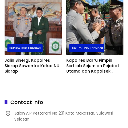
Hukum Dan Kriminal
Hukum Dan Kriminal
Jalin Sinergi, Kapolres
Kapolres Barru Pimpin
Sidrap Sowan ke Ketua NU
Sertijab Sejumlah Pejabat
Sidrap
Utama dan Kapolsek
Jajaran, Perkuat Kinerja
Organisasi
Contact Info
Jalan A.P Pettarani No 231 Kota Makassar, Sulawesi
Selatan