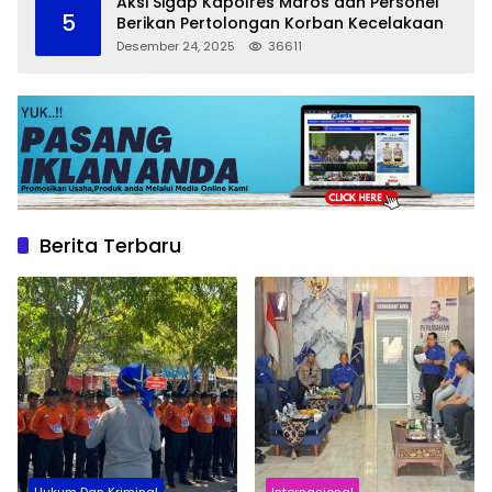
Aksi Sigap Kapolres Maros dan Personel
5
Berikan Pertolongan Korban Kecelakaan
Desember 24, 2025
36611
Berita Terbaru
Hukum Dan Kriminal
Internasional