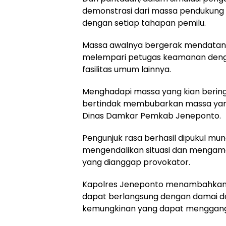
demonstrasi dari massa pendukung 
dengan setiap tahapan pemilu.
Massa awalnya bergerak mendatangi
melempari petugas keamanan denga
fasilitas umum lainnya.
Menghadapi massa yang kian berin
bertindak membubarkan massa yan
Dinas Damkar Pemkab Jeneponto.
Pengunjuk rasa berhasil dipukul mu
mengendalikan situasi dan mengama
yang dianggap provokator.
Kapolres Jeneponto menambahkan 
dapat berlangsung dengan damai da
kemungkinan yang dapat menggangg