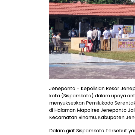
Jeneponto – Kepolisian Resor Jene
kota (Sispamkota) dalam upaya an
menyukseskan Pemilukada Serentak
di Halaman Mapolres Jeneponto Jal
Kecamatan Binamu, Kabupaten Jenep
Dalam giat Sispamkota Tersebut ya