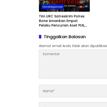
Haru
Uncategorized
Tim URC Satreskrim Polres
Bone Amankan Empat
Pelaku Pencurian Aset PLN,
Kerugian Ditaksir Capai Rp 3
Milyar
Tinggalkan Balasan
Alamat email Anda tidak akan dipublikasi