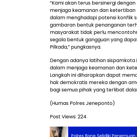
“Kami akan terus bersinergi dengan
menjaga keamanan dan ketertiban 
dalam menghadapi potensi konflik 
gambaran bentuk penanganan terh
masyarakat tidak perlu mencontohn
segala bentuk gangguan yang dap
Pilkada,” pungkasnya.
Dengan adanya latihan sispamkota 
dalam menjaga keamanan dan keter
Langkah ini diharapkan dapat mem
hak demokratis mereka dengan ama
bagi semua pihak yang terlibat dal
(Humas Polres Jeneponto)
Post Views:
224
Polres Bone Selidiki Penemuan