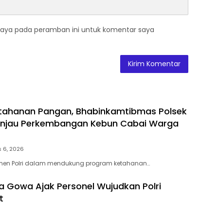
saya pada peramban ini untuk komentar saya
etahanan Pangan, Bhabinkamtibmas Polsek
injau Perkembangan Kebun Cabai Warga
 6, 2026
men Polri dalam mendukung program ketahanan…
a Gowa Ajak Personel Wujudkan Polri
t