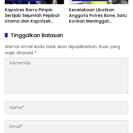
Kapolres Barru Pimpin
Kecelakaan Libatkan
Sertijab Sejumlah Pejabat
Anggota Polres Bone, Satu
Utama dan Kapolsek
Korban Meninggal:
Jajaran, Perkuat Kinerja
Diproses Sesuai Prosedur,
Organisasi
Warga Diimbau Tak
Tinggalkan Balasan
Berspekulasi
Alamat email Anda tidak akan dipublikasikan.
Ruas yang
wajib ditandai
*