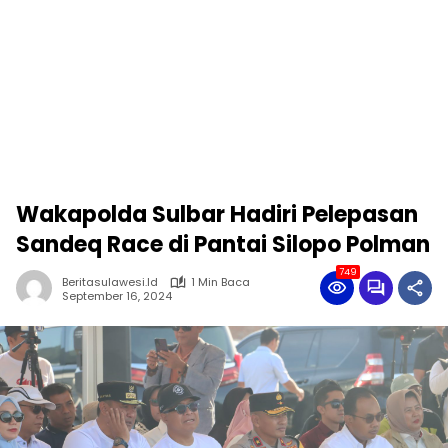
Wakapolda Sulbar Hadiri Pelepasan
Sandeq Race di Pantai Silopo Polman
749
Beritasulawesi.id
1 Min Baca
September 16, 2024