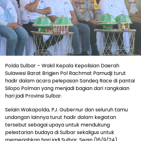
Polda Sulbar – Wakil Kepala Kepolisian Daerah
Sulawesi Barat Brigjen Pol Rachmat Pamudji turut
hadir dalam acara pelepasan Sandeq Race di pantai
Silopo Polman yang menjadi bagian dari rangkaian
hari jadi Provinsi Sulbar.
Selain Wakapolda, PJ. Gubernur dan seluruh tamu
undangan lainnya turut hadir dalam kegiatan
tersebut sebagai upaya untuk mendukung
pelestarian budaya di Sulbar sekaligus untuk
memeriahkan hari jadi Sulbar, Senin (16/9/24).