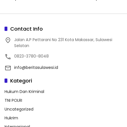
Jajaran, Perkuat Kinerja
Organisasi
Contact Info
Jalan A.P Pettarani No 231 Kota Makassar, Sulawesi
Selatan
0823-3780-8048
info@beritasulawesi.id
Kategori
Hukum Dan Kriminal
TNI POLRI
Uncategorized
Hukrim
Internasional