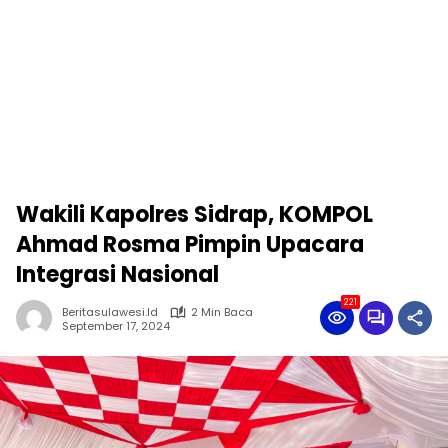
Wakili Kapolres Sidrap, KOMPOL
Ahmad Rosma Pimpin Upacara
Integrasi Nasional
221
Beritasulawesi.id
2 Min Baca
September 17, 2024