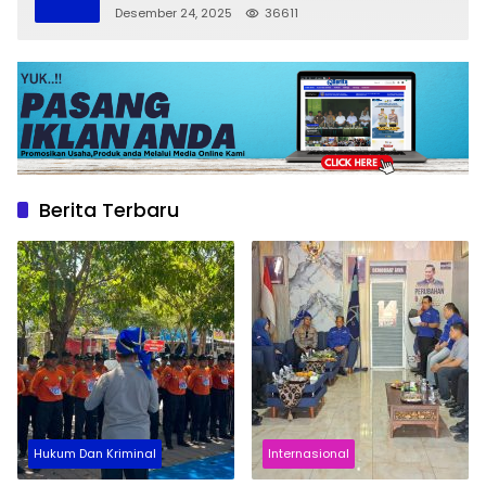
Desember 24, 2025
36611
Berita Terbaru
Hukum Dan Kriminal
Internasional