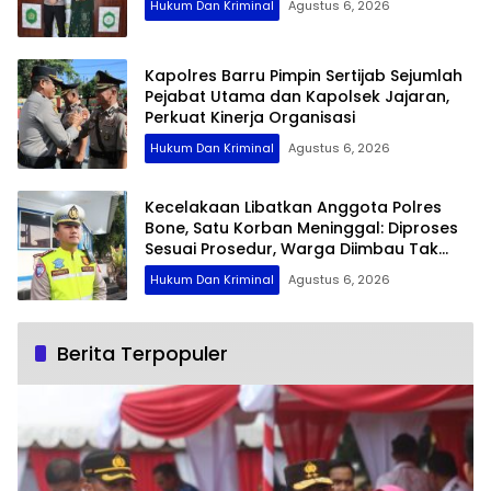
Hukum Dan Kriminal
Agustus 6, 2026
Kapolres Barru Pimpin Sertijab Sejumlah
Pejabat Utama dan Kapolsek Jajaran,
Perkuat Kinerja Organisasi
Hukum Dan Kriminal
Agustus 6, 2026
Kecelakaan Libatkan Anggota Polres
Bone, Satu Korban Meninggal: Diproses
Sesuai Prosedur, Warga Diimbau Tak
Berspekulasi
Hukum Dan Kriminal
Agustus 6, 2026
Berita Terpopuler