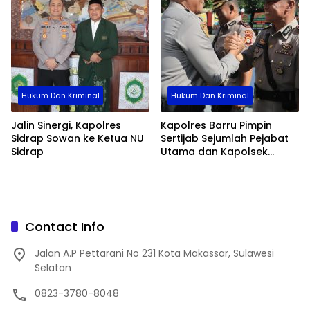
Hukum Dan Kriminal
Hukum Dan Kriminal
Jalin Sinergi, Kapolres
Kapolres Barru Pimpin
Sidrap Sowan ke Ketua NU
Sertijab Sejumlah Pejabat
Sidrap
Utama dan Kapolsek
Jajaran, Perkuat Kinerja
Organisasi
Contact Info
Jalan A.P Pettarani No 231 Kota Makassar, Sulawesi
Selatan
0823-3780-8048